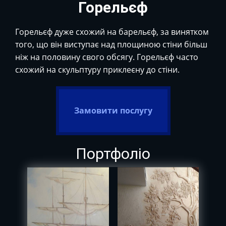
Горельєф
Горельєф дуже схожий на барельєф, за винятком
того, що він виступає над площиною стіни більш
ніж на половину свого обсягу. Горельєф часто
схожий на скульптуру приклеєну до стіни.
Замовити послугу
Портфоліо